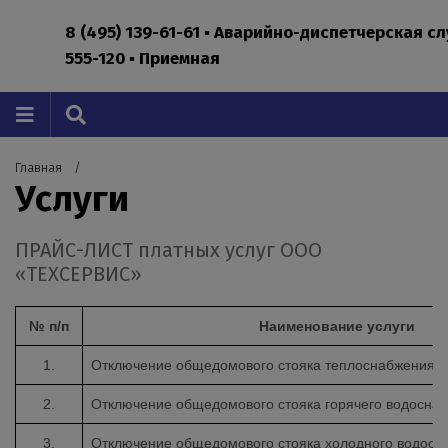
8 (495) 139-61-61 ▪ Аварийно-диспетчерская с
555-120 ▪ Приемная
Главная
Услуги
ПРАЙС-ЛИСТ платных услуг ООО
«ТЕХСЕРВИС»
№ п/п
Наименование услуги
1.
Отключение общедомового стояка теплоснабжения
2.
Отключение общедомового стояка горячего водосна
3.
Отключение общедомового стояка холодного водосн