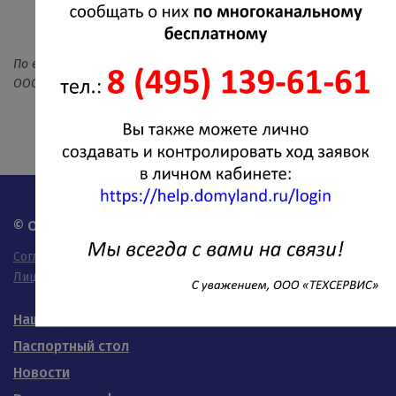
ЕПД (реквизиты ООО «РКЦ» или реквизиты ООО
«Техсервис»).
По возникшим вопросам обращайтесь в абонентский отдел
ООО «ТЕХСЕРВИС» по телефону:
55-08-75
© OOO "Техсервис" - 2026
Согласие на обработку персональных данных
Лицензия на осуществление деятельности
Наши дома
Паспортный стол
Новости