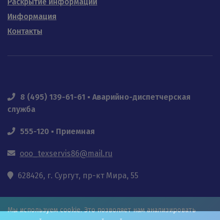
Раскрытие информации
Информация
Контакты
8 (495) 139-61-61 ▪ Аварийно-диспетчерская
служба
555-120 ▪ Приемная
ooo_texservis86@mail.ru
628426, г. Сургут, пр-кт Мира, 55
Мы используем cookie. Это позволяет нам анализировать