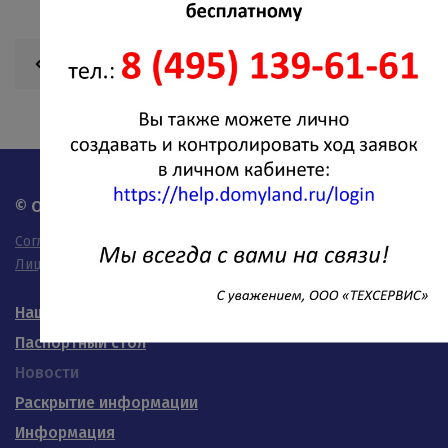
Вернуться к списку новостей
© OOO "Техсервис" - 2026
Согласие на обработку персональных данных
Лицензия на осуществление деятельности
Наши дома
Паспортный стол
Новости
Раскрытие информации
Информация