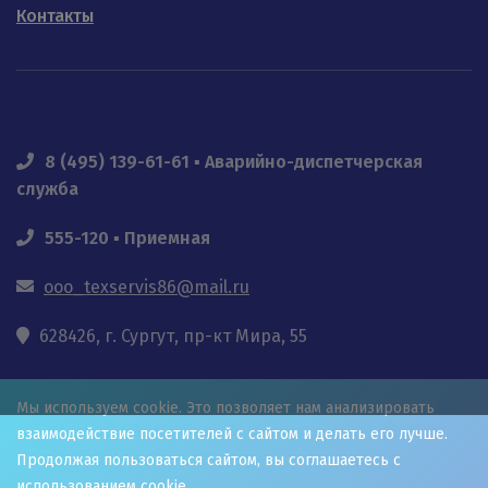
Контакты
8 (495) 139-61-61 ▪ Аварийно-диспетчерская
служба
555-120 ▪ Приемная
ooo_texservis86@mail.ru
628426, г. Сургут, пр-кт Мира, 55
Мы используем cookie. Это позволяет нам анализировать
взаимодействие посетителей с сайтом и делать его лучше.
Продолжая пользоваться сайтом, вы соглашаетесь с
использованием cookie.