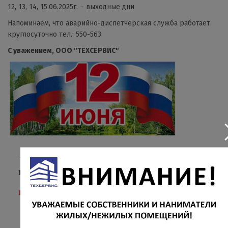
12, 13, 14, 15.06.2025г. – выходные дни
Напоминаем, что аварийно-диспетчерская служба работает
круглосуточно тел.: 550-563
С уважением, ООО "ТЕХСЕРВИС"