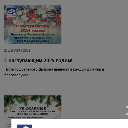
27 ДЕКАБРЯ 2023
C наступающим 2024 годом!
Пусть год Зелёного Дракона принесёт в каждый дом мир и
благополучие.