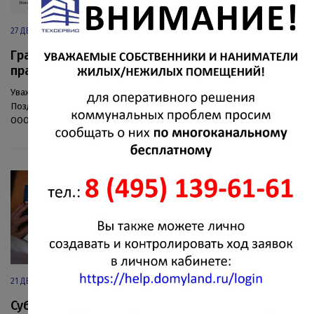
27 ДЕКАБРЯ 2023
График работы ООО "Техсервис" на Новогодние
праздники
Уважаемые собственники и наниматели жилых помещений!
Поздравляем вас с наступающим Новым 2024 годом. График работы
ООО "Техсервис" вы сможете найти в полной новости.
21 ДЕКАБРЯ 2023
Субсидий на оплату жилого помещения и