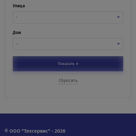
Улица
-
Дом
-
Показать
Сбросить
© OOO "Техсервис" - 2026