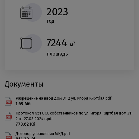
2023
год
7244
2
м
площадь
Документы
Разрешение на ввод дом 31-2 ул. Игоря Киртбая.pdf
1.69 Мб
Протокол №1 ОСС собственников по ул. Игоря Киртбая дом 31-
2 от 27.03.2024 г.pdf
773.62 Кб
Договор управления МКД.pdf