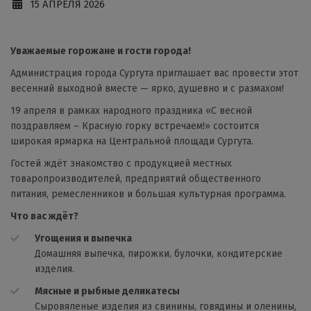
15 АПРЕЛЯ 2026
Уважаемые горожане и гости города!
Администрация города Сургута приглашает вас провести этот
весенний выходной вместе — ярко, душевно и с размахом!
19 апреля в рамках народного праздника «С весной
поздравляем – Красную горку встречаем!» состоится
широкая ярмарка на Центральной площади Сургута.
Гостей ждёт знакомство с продукцией местных
товаропроизводителей, предприятий общественного
питания, ремесленников и большая культурная программа.
Что вас ждёт?
Угощения и выпечка
Домашняя выпечка, пирожки, булочки, кондитерские
изделия.
Мясные и рыбные деликатесы
Сыровяленые изделия из свинины, говядины и оленины,