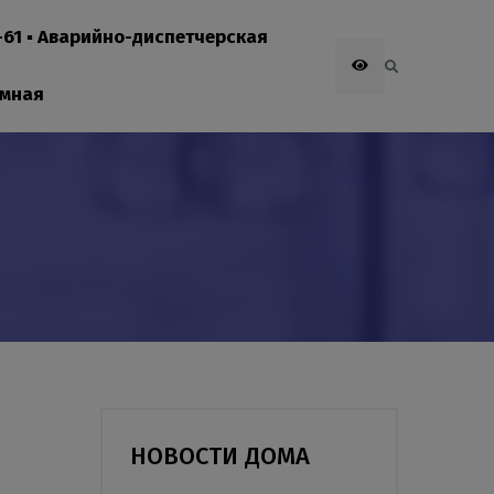
1-61 ▪ Аварийно-диспетчерская
емная
НОВОСТИ ДОМА