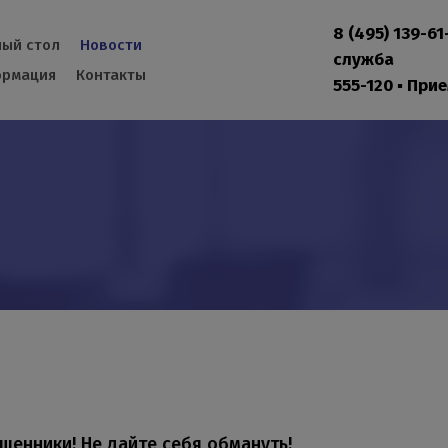
8 (495) 139-6
ый стол
Новости
служба
рмация
Контакты
555-120 ▪ При
шенники! Не дайте себя обмануть!